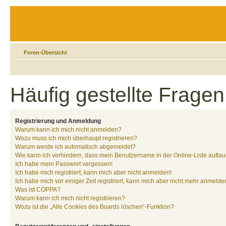
Foren-Übersicht
Häufig gestellte Fragen
Registrierung und Anmeldung
Warum kann ich mich nicht anmelden?
Wozu muss ich mich überhaupt registrieren?
Warum werde ich automatisch abgemeldet?
Wie kann ich verhindern, dass mein Benutzername in der Online-Liste auftau
Ich habe mein Passwort vergessen!
Ich habe mich registriert, kann mich aber nicht anmelden!
Ich habe mich vor einiger Zeit registriert, kann mich aber nicht mehr anmelde
Was ist COPPA?
Warum kann ich mich nicht registrieren?
Wozu ist die „Alle Cookies des Boards löschen“-Funktion?