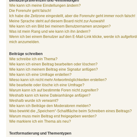
Benutzerpräferenzen und -einstellungen
Wie kann ich meine Einstellungen ändern?
Die Forenuhr geht falsch!
Ich habe die Zeitzone eingestellt, aber die Forenuhr geht immer noch falsch!
Meine Sprache steht auf diesem Board nicht zur Auswahl!
Wie kann ich ein Bild bei meinem Benutzernamen anzeigen?
Was ist mein Rang und wie kann ich ihn ändern?
Wenn ich bei einem Benutzer auf den E-Mail-Link klicke, werde ich aufgeforde
mich anzumelden.
Beiträge schreiben
Wie schreibe ich ein Thema?
Wie kann ich einen Beitrag bearbeiten oder löschen?
Wie kann ich meinem Beitrag eine Signatur anfügen?
Wie kann ich eine Umfrage erstellen?
Wieso kann ich nicht mehr Antwortmöglichkeiten erstellen?
Wie bearbeite oder lösche ich eine Umfrage?
Warum kann ich auf bestimmte Foren nicht zugreifen?
Weshalb kann ich keine Dateianhänge anfügen?
Weshalb wurde ich verwarnt?
Wie kann ich Beiträge den Moderatoren melden?
Was bewirkt die „Speichern“-Schaltfläche beim Schreiben eines Beitrags?
Warum muss mein Beitrag erst freigegeben werden?
Wie markiere ich ein Thema als neu?
Textformatierung und Thementypen