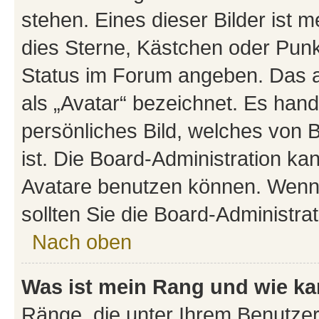
stehen. Eines dieser Bilder ist m
dies Sterne, Kästchen oder Punkt
Status im Forum angeben. Das an
als „Avatar“ bezeichnet. Es hande
persönliches Bild, welches von 
ist. Die Board-Administration k
Avatare benutzen können. Wenn 
sollten Sie die Board-Administra
Nach oben
Was ist mein Rang und wie ka
Ränge, die unter Ihrem Benutzer