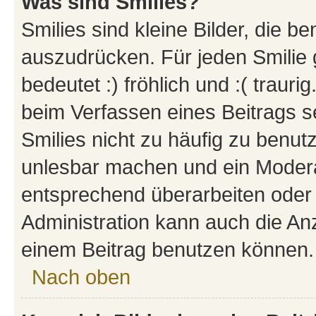
Was sind Smilies?
Smilies sind kleine Bilder, die 
auszudrücken. Für jeden Smilie 
bedeutet :) fröhlich und :( trauri
beim Verfassen eines Beitrags s
Smilies nicht zu häufig zu benut
unlesbar machen und ein Modera
entsprechend überarbeiten oder 
Administration kann auch die Anz
einem Beitrag benutzen können.
Nach oben